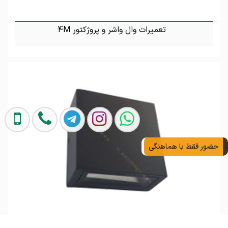
تعمیرات وال واشر و پروژکتور 4M
تماس بگیرید
حضور فقط با هماهنگی