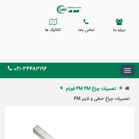
درباره ما
تماس باما
کاتالوگ ها
021-36483196
تعمیرات چراغ 4M 4M فورام
تعمیرات چراغ خطی و لاینر 4M