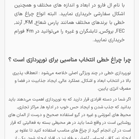
با نام ال فارو در ابعاد و اندازه های مختلف و همچنین
اشکال سفارشی خریداری نمایید. البته انواع چراغ های
خطی با برندهای مختلف همانند پارس شعاع, 4M, آرند,
FEC, بروکس, تابشگران و غیره را می‌توانید در 4m فورام
خریداری نمایید.
چرا چراغ خطی انتخاب مناسبی برای نورپردازی است ؟
نورپردازی خطی در چند ویژگی اصلی خلاصه می‌شود : انعطاف پذیری
بالا در انتخاب ابعاد و اشکال, عملکرد عالی, ایجاد جذابیت در فضا و
مصرف انرژی پایین.
اگر شما در دسته افرادی قرار دارید که به نورپردازی اهمیت می‌دهند باید
بدانید که جذب شدن و ایجاد حس خوب در اداره ها, مراکز تجاری,
محیط های آموزشی و غیره در گرو استفاده صحیح و درست از المان های
روشنایی است در واقع شما باید در هر محیطی بسته به فعالیتی که قرار
است در آن انجام گیرد از چراغ های مناسب استفاده کنید تا علاوه بر
ایجاد نور کافی احساس آرامش و رفاه نیز در افراد ایجاد شود. یکی از