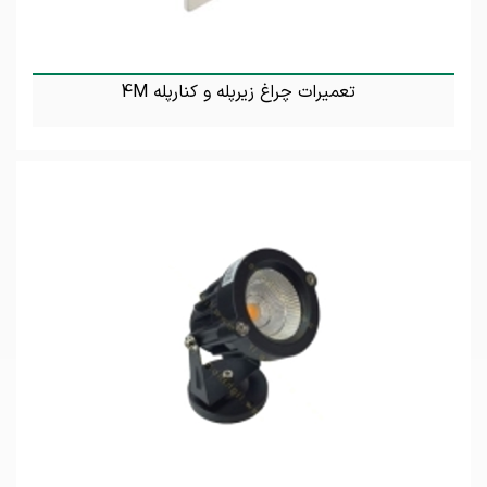
تعمیرات چراغ زیرپله و کنارپله 4M
تماس بگیرید