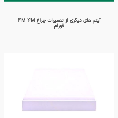
آیتم های دیگری از تعمیرات چراغ 4M 4M
فورام