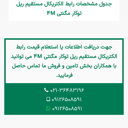
جدول مشخصات رابط الکتریکال مستقیم ریل
توکار مگنتی 4M
جهت دریافت اطلاعات یا استعلام قیمت
رابط
الکتریکال مستقیم ریل توکار مگنتی 4M
می توانید
با همکاران بخش تامین و فروش ما تماس حاصل
فرمایید.
021-36483196
09126508591
09126508591