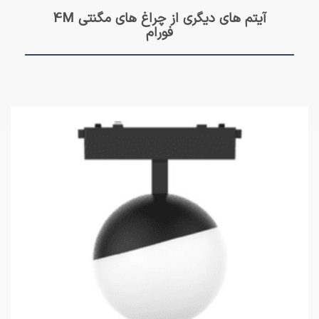
آیتم های دیگری از چراغ های مگنتی 4M
فورام