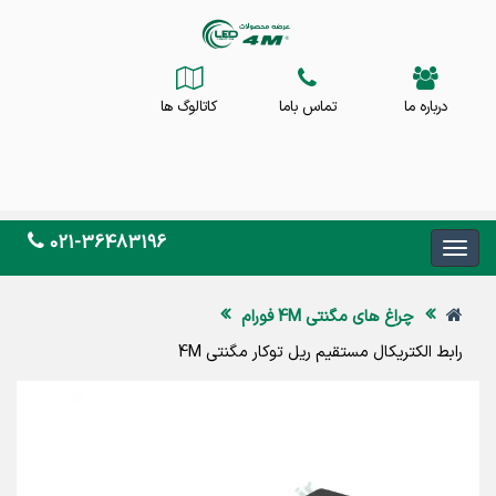
درباره ما
تماس باما
کاتالوگ ها
021-36483196
چراغ های مگنتی 4M فورام
رابط الکتریکال مستقیم ریل توکار مگنتی 4M