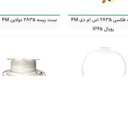
ریسه فلکسی 2835 اس ام دی 4M
بست ریسه 2835 دولاین 4M سالوین
رویال IP65
تماس بگیرید
تماس بگیرید
سیم ریسه 4M 5730 کروز
4M ولز پرتقالی IP65
تماس بگیرید
تماس بگیرید