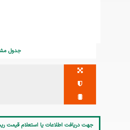
جدول مشخصات ری
جهت دریافت اطلاعات یا استعلام قیمت
ریسه 