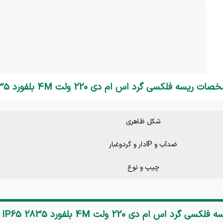
سه فلکسی گرد اس ام دی 220 ولت 4M بلفورد 2835 IP65
شکل ظاهری
ضدآب و IPدار و گردوغبار
چیپ و نوع
فلکسی گرد اس ام دی 220 ولت 4M بلفورد 2835 IP65