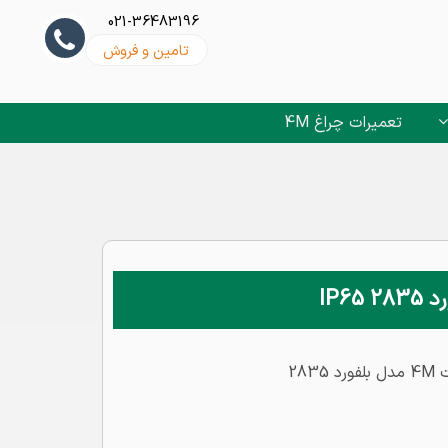
021-36483196
تامین و فروش
تعمیرات چراغ 4M