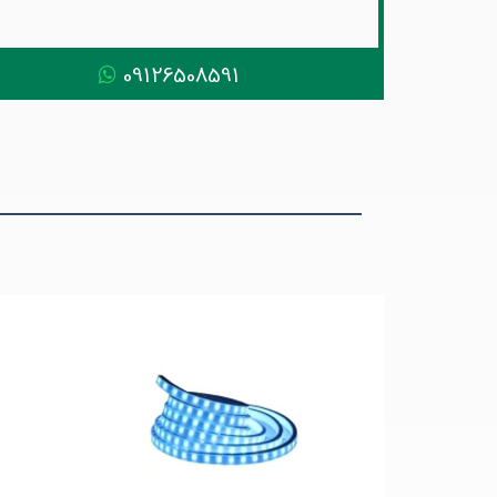
09126508591