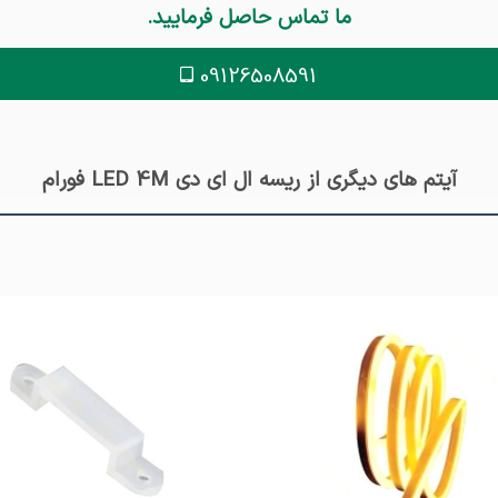
ما تماس حاصل فرمایید.
09126508591
آیتم های دیگری از ریسه ال ای دی LED 4M فورام