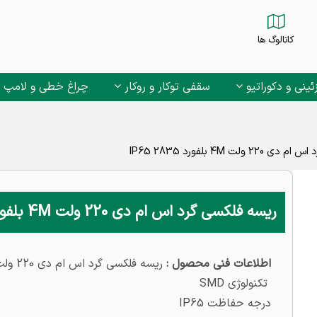
کاتالوگ ها
ئینی و دکوراتیو
سقفی توکار و روکار
چراغ خطی و لامپ
ولت 4M بلفورد 2835 IP65
ریسه فلکسی گرد اس ام دی 220 ولت 4M بلفورد 2835 IP65
اطلاعات فنی محصول :
ریسه فلکسی گرد اس ام دی 220 ولت 4M مدل بلفورد 2835
تکنولوژی SMD
درجه حفاظت IP65