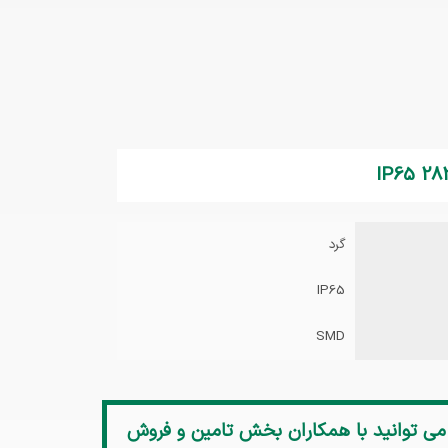
گرد
IP65
SMD
می توانید با همکاران بخش تامین و فروش