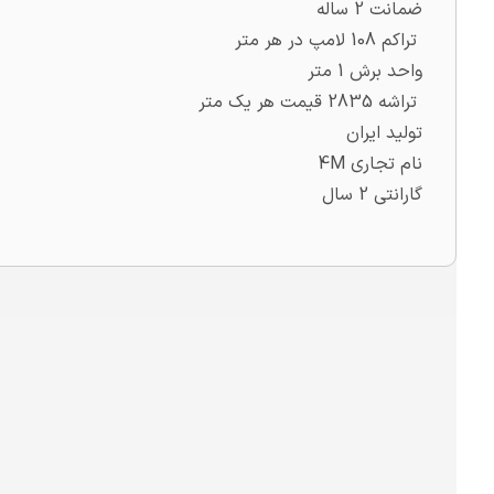
ضمانت 2 ساله
تراکم 108 لامپ در هر متر
واحد برش 1 متر
تراشه 2835 قیمت هر یک متر
تولید ایران
نام تجاری 4M
گارانتی 2 سال