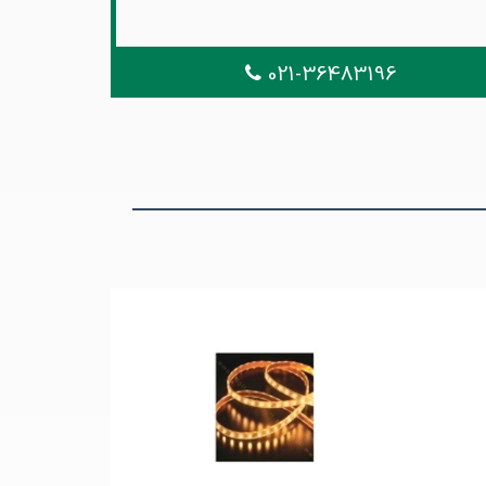
021-36483196