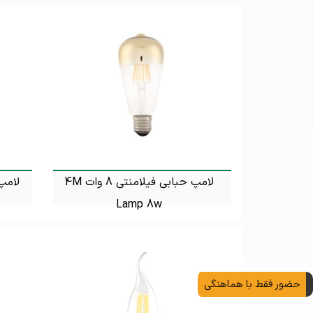
لامپ حبابی فیلامنتی 8 وات 4M
Lamp 8w
تماس بگیرید
حضور فقط با هماهنگی