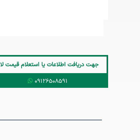
جهت دریافت اطلاعات یا استعلام قیمت
لا
09126508591