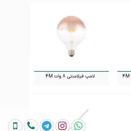
لامپ فیلامنتی 8 وات 4M
تماس بگیرید