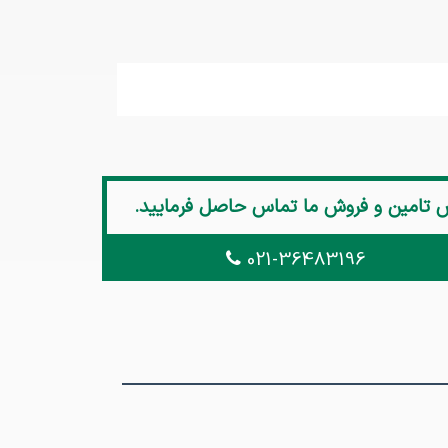
ش تامین و فروش ما تماس حاصل فرمایید.
021-36483196