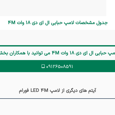
جدول مشخصات لامپ حبابی ال ای دی 18 وات 4M
مپ حبابی ال ای دی 18 وات 4M
می توانید با همکاران بخ
09126508591
آیتم های دیگری از لامپ LED 4M فورام