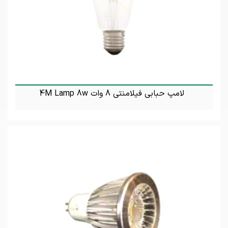
لامپ حبابی فیلامنتی 8 وات 4M Lamp 8w
تماس بگیرید