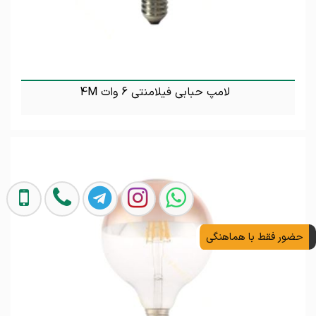
لامپ حبابی فیلامنتی 6 وات 4M
تماس بگیرید
حضور فقط با هماهنگی