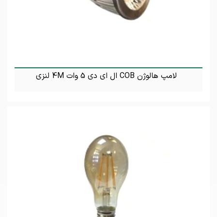
لامپ هالوژن COB ال ای دی 5 وات 4M لنزی
تماس بگیرید