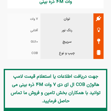
وات 4M ذره بینی
توان
7 وات
رنگ نور
آفتابی
سرپیچ
GU10
چیپ و نوع
COB
جهت دریافت اطلاعات یا استعلام قیمت
لامپ
هالوژن COB ال ای دی 7 وات 4M ذره بینی
می
توانید با همکاران بخش تامین و فروش ما تماس
حاصل فرمایید.