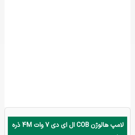
لامپ هالوژن COB ال ای دی 7 وات 4M ذره