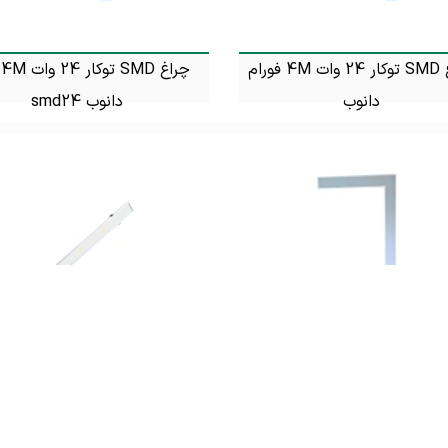
چراغ SMD توکار 24 وات 4M فورام
چ
دانوب
دانوب smd24
تماس بگیرید
تماس بگیرید
چراغ خطی SMD توکار 12 وات 4M
فورام
فورام 2A
تماس بگیرید
تماس بگیرید