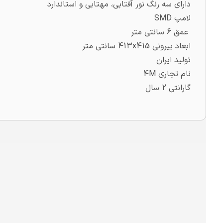
دارای سه رنگ نور آفتابی، مهتابی و استاندارد
لامپ SMD
عمق 6 سانتی متر
ابعاد بیرونی 413x415 سانتی متر
تولید ایران
نام تجاری 4M
گارانتی 2 سال