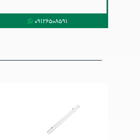
09126508591