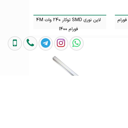
راغ SMD توکار 24 وات 4M فورام
لاین نوری SMD توکار 240 وات 4M
فورام l400
تماس بگیرید
لاین نوری SMD توکار 72 وات 4M
چراغ خطی SMD توکار 216 وات 4M
فورام
تماس بگیرید