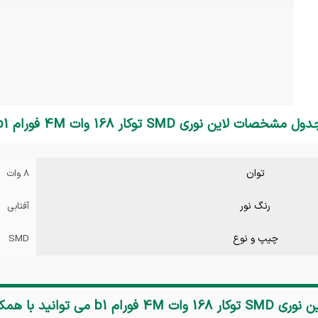
ول مشخصات لاین نوری SMD توکار 168 وات 4M فورام b1
توان
8 وات
رنگ نور
آفتابی
چیپ و نوع
SMD
ری SMD توکار 168 وات 4M فورام b1
می توانید با هم