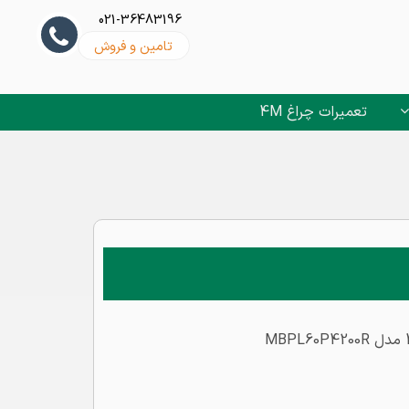
021-36483196
تامین و فروش
تعمیرات چراغ 4M