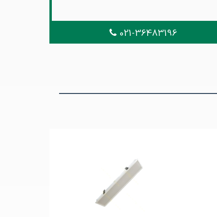
021-36483196