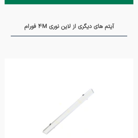
آیتم های دیگری از لاین نوری 4M فورام