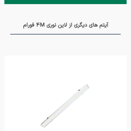
آیتم های دیگری از لاین نوری 4M فورام