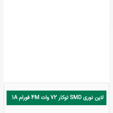
لاین نوری SMD توکار 72 وات 4M فورام 1A