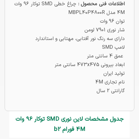
اطلاعات فنی محصول :
چراغ خطی SMD توکار 96 وات
4M مدل MBPL40P4800R
توان 96 وات
شار نوری 7901 لومن
دارای سه رنگ نور آفتابی، مهتابی و استاندارد
لامپ SMD
عمق 4 سانتی متر
ابعاد بیرونی 473x475 سانتی متر
تولید ایران
نام تجاری 4M
گارانتی 2 سال
جدول مشخصات لاین نوری SMD توکار 96 وات
4M فورام b2