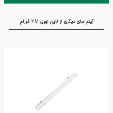
آیتم های دیگری از لاین نوری 4M فورام