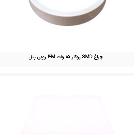
چراغ SMD روکار 15 وات 4M روبی پنل
تماس بگیرید