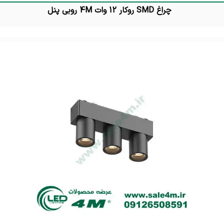
چراغ SMD روکار 12 وات 4M روبی پنل
تماس بگیرید