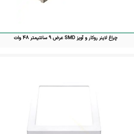
چراغ لاینر روکار و آویز SMD عرض 9 سانتیمتر 48 وات
تماس بگیرید