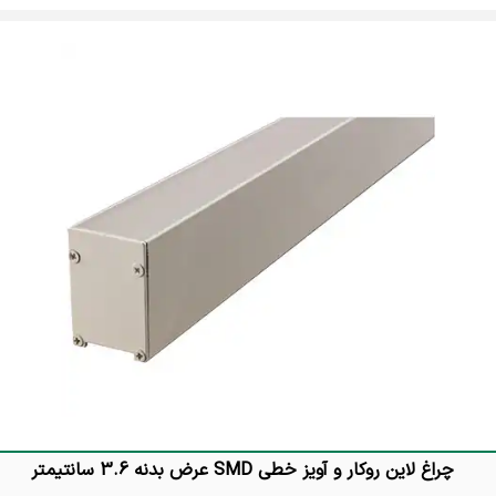
تماس بگیرید
چراغ لاین روکار و آویز خطی SMD عرض بدنه 3.6 سانتیمتر