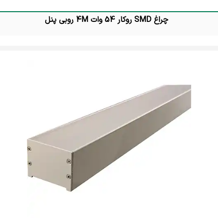
چراغ SMD روکار 54 وات 4M روبی پنل
تماس بگیرید