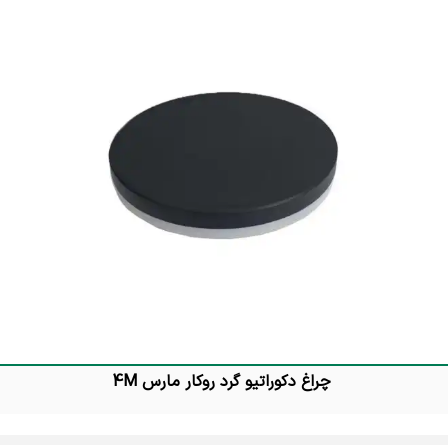
چراغ دکوراتیو گرد روکار مارس 4M
تماس بگیرید