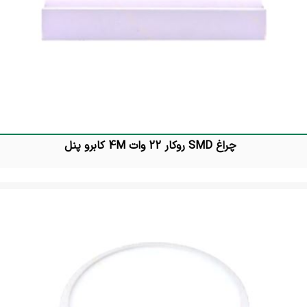
چراغ SMD روکار 22 وات 4M کابرو پنل
تماس بگیرید