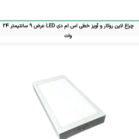
چراغ لاین روکار و آویز خطی اس ام دی LED عرض 9 سانتیمتر 24
وات
تماس بگیرید