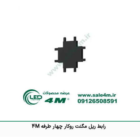
رابط ریل مگنت روکار چهار طرفه 4M