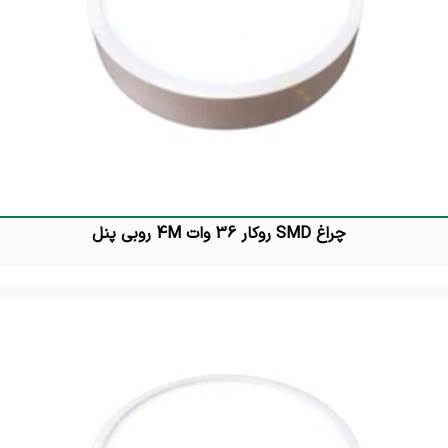
چراغ SMD روکار 36 وات 4M روبی پنل
تماس بگیرید