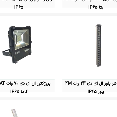
بتا IP65
IP65
تماس بگیرید
تماس بگیرید
وال واشر پاور ال ای دی 24 وات 4M
پروژکتور 
پلور IP65
گاما IP65
تماس بگیرید
تماس بگیرید