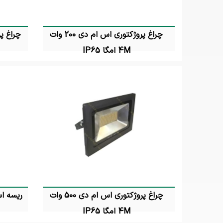
چراغ پروژکتوری اس ام دی 200 وات
4M امگا IP65
تماس بگیرید
چراغ پروژکتوری اس ام دی 500 وات
ریسه اس ام دی
4M امگا IP65
تماس بگیرید