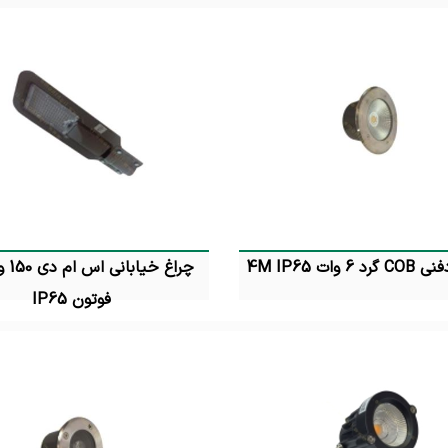
 6 وات 4M IP65
فوتون IP65
تماس بگیرید
تماس بگیرید