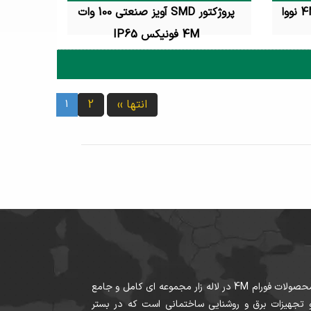
وال واشر سی او بی 12 وات 4M نووا
پروژکتور SMD آویز صنعتی 100 وات
4M فونیکس IP65
تماس بگیرید
انتها ››
2
1
مجموعه فروش محصولات فورام 4M در لاله زار مجموعه اي کامل و جامع
 و تجهيزات برق و روشنايي ساختمانی است که در بستر