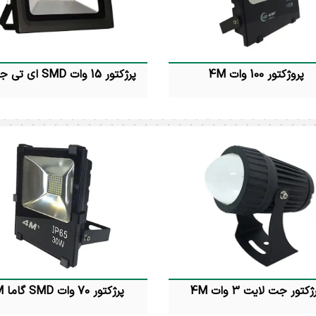
پروژکتور 100 وات 4M
پرژکتور 15 وات SMD ای تی جی 4M
پرژکتور 100 وات اس ام دی 4M توان
پرژکتور 15 وات اس ام دی ( ای 
مصرفی : 100 وات رنگ نور : آفتابی و
4M توان مصرفی : 15 
مهتابی درجه حفاظت : IP65 شارنوری
آفتابی و مهتاب
: 10000 لومن زاویه تابش : 120 درجه ابعاد
حفاظت : 5
سانتیمتر ضمانت : 24 ماه
ژکتور جت لایت 3 وات 4M
پرژکتور 70 وات SMD گاما 4M