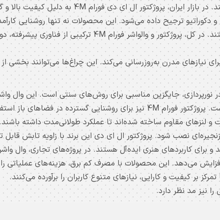
ما و دکوراتیو ترجیح داده می‌شود. این محصولات نه تنها روشنایی کارآمد
کمک می‌کنند و با استانداردهای ایمنی سازگار هستند. در کل، پروژکت
رای نیازهای مدرن به‌روزرسانی می‌کند. این چراغ‌ها می‌توانند بخشی از
می‌کند که برای برجسته کردن و دیوارها مناسب است. پروژکتور فورام 4M نیز برای ر
ت زنجیره‌ای نصب شود. پروژکتور ال ای دی این برند با زاویه تابش قاب
نشان می‌دهند و برای کاربردهای هنری ایده‌آل هستند. در پروژه‌های تجاری، وا
امنیت را افزایش می‌دهد. این محصولات با مصرف کم برق، هزینه‌های عملیات
را نیز مد نظر دارد.