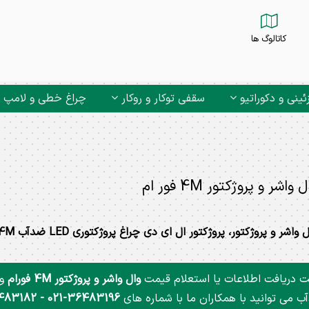
کاتالوگ ها
ئینی و دکوراتیو
سقفی توکار و روکار
چراغ خطی و لامپ
 واشر و پروژکتور 4M فور ام
 واشر و پروژکتور، پروژکتور ال ای دی چراغ پروژکتوری LED ضدآب 4M فورام
 دریافت اطلاعات یا استعلام قیمت
وال واشر و پروژکتور 4M فورام
ب می توانید با همکاران ما با شماره های
021-36483196 - 021-36483182