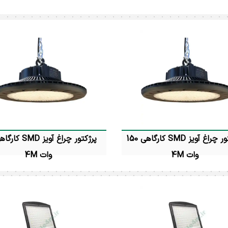
پرژکتور جت لایت 3 وات 4M توان مصرفی
: 3 وات درجه حفاظت : IP65 رنگ
توان مصرفی : 70 وات رنگ نور
مشکی رنگ نور : آفتابی و مهتابی و
مهتابی درجه
امبر زاویه تابش : 5 درجه ضمانت : 24
: 4900 لومن زا
ماه
7 * 25 * 28.5 سانتیمتر ضمانت : 24 ماه
پرژکتور چراغ آویز SMD کارگاهی 150
وات 4M
وات 4M
پرژکتور ( چراغ )آویز SMD کارگاهی 150 وات
4M توان مصرفی : 150وات رنگ نور :
4M توان مصرفی : 200
نچرال 4000K درجه حفاظت : IP65
شارنوری : 21750 لومن زاویه تابش : 120
درجه قطر چراغ : 32 سانتیمتر ضمانت :
درجه قطر چراغ : 36 سانت