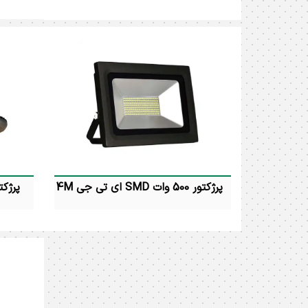
پرژکتور 60 وات اس ام دی ( ای تی جی ) 4M
توان مصرفی : 60 وات رنگ نور : آفتابی
بدنه : 
و مهتابی و نچرال 4000K درجه حفاظت :
IP65 شارنوری : 4200 لومن زاویه تابش :
120 درجه ابعاد : 4.5 * 23 * 25
سانتیمتر ضمانت : 24 ماه
پرژکتور 500 وات SMD ای تی جی 4M
پرژکتور 500 وات اس ام دی ( ای تی جی )
4M توان مصرفی : 500 وات رنگ نور :
آفتابی و مهتابی و نچرال 4000K درجه
حفاظت : IP65 شارنوری : 35000 لومن
زاویه تابش : 120 درجه ابعاد : 6 * 38 *