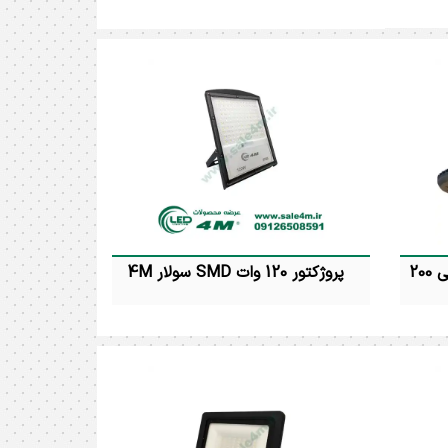
پرژکتور 70 وات اس ام دی ( گاما ) 4M
پرژکتور 200 وات اس ام دی ( ای تی جی )
 : آفتابی و
4M توان مصرفی : 200 وات رنگ نور :
 حفاظت : IP65 شارنوری
آفتابی و مهتابی و نچرال 4000K درجه
ویه تابش : 120 درجه ابعاد :
حفاظت : IP65 شارنوری : 14000 لومن
زاویه تابش : 120 درجه ابعاد : 6 * 38 *
55 سانتیمتر ضمانت : 24 ماه
پرژکتور چراغ آویز SMD کارگاهی 200
پروژکتور 120 وات SMD سولار 4M
پرژکتور ( چراغ ) آویز SMD کارگاهی 200 وات
پروژکتور 120 وات SMD سولار 4M توان
 وات رنگ نور :
مصرفی : 120 وات شارنوری : 1500 لومن
نچرال 4000K درجه حفاظت : IP65
رنگ نور : مهتابی درجه حفاظت : IP66
شارنوری : 29000 لومن زاویه تابش : 120
زاویه تابش : 120 درجه سایز پروژکتور : 20 *
یمتر ضمانت :
22 سانتیمتر سایز خورشیدی : 39 * 23