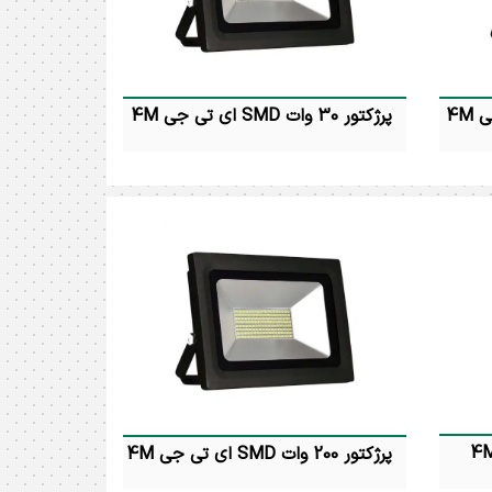
پرژکتور 30 وات SMD ای تی جی 4M
تی جی )
پرژکتور 30 وات اس ام دی ( ای تی جی )
وات رنگ نور :
4M توان مصرفی : 30 وات رنگ نور :
ی و نچرال 4000K درجه
آفتابی و مهتابی و نچرال 4000K درجه
IP6 شارنوری : 1050 لومن زاویه
حفاظت : IP65 شارنوری : 2100 لومن زاویه
تابش : 120 درجه ابعاد : 3.5 * 12.5 * 14
تابش : 120 درجه ابعاد : 3.5 * 16 * 18
سانتیمتر ضمانت : 24 ماه
پرژکتور 200 وات SMD ای تی جی 4M