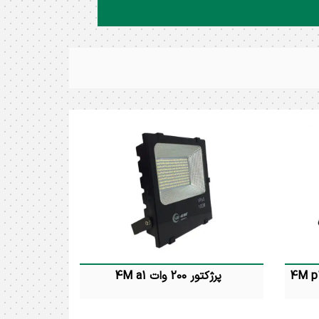
پرژکتور 200 وات 4M a1