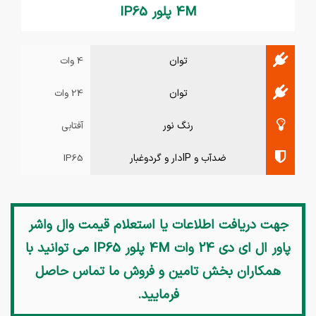
4M پلور IP65
توان
4 وات
توان
24 وات
رنگ نور
آفتابی
ضدآب و IPدار و گردوغبار
IP65
جهت دریافت اطلاعات یا استعلام قیمت
وال واشر
پاور ال ای دی 24 وات 4M پلور IP65
می توانید با
همکاران بخش تامین و فروش ما تماس حاصل
فرمایید.