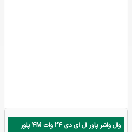
وال واشر پاور ال ای دی 24 وات 4M پلور