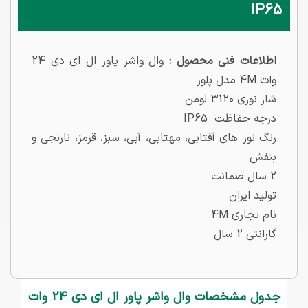
IP65
اطلاعات فنی محصول :
وال واشر پاور ال ای دی 24
وات 4M مدل پلور
شار نوری 3120 لومن
درجه حفاظت IP65
رنگ نور های آفتابی، مهتابی، آبی، سبز، قرمز، نارنجی و
بنفش
2 سال ضمانت
تولید ایران
نام تجاری 4M
گارانتی 2 سال
جدول مشخصات وال واشر پاور ال ای دی 24 وات