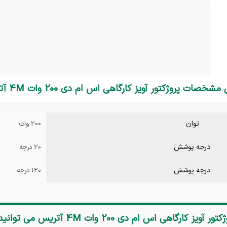
شخصات پروژکتور آویز کارگاهی اس ام دی 200 وات 4M آتریس
توان
200 وات
درجه پوشش
20 درجه
درجه پوشش
120 درجه
کتور آویز کارگاهی اس ام دی 200 وات 4M آتریس
می توانی