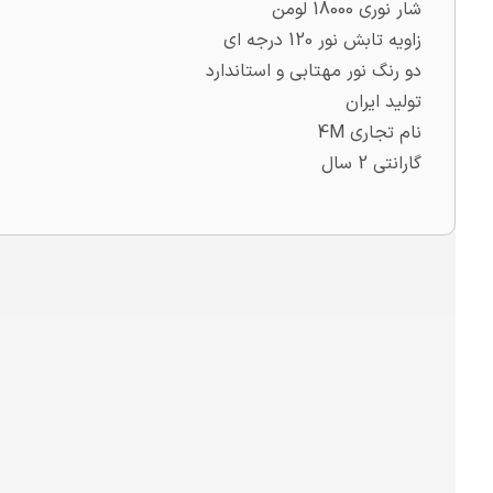
شار نوری 18000 لومن
زاویه تابش نور 120 درجه ای
دو رنگ نور مهتابی و استاندارد
تولید ایران
نام تجاری 4M
گارانتی 2 سال