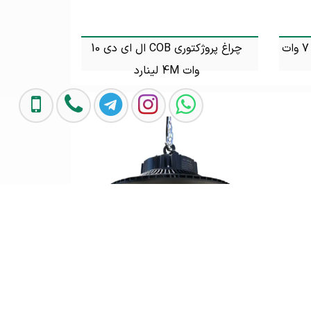
چراغ پروژکتوری پاور ال ای دی 7 وات
چراغ پروژکتوری COB ال ای دی 10
وات 4M لینارد
تماس بگیرید
چراغ پروژکتور اس ام دی 30 وات 4M
پرژکتور چراغ آویز SMD کارگاهی 200
وات 4M
تماس بگیرید