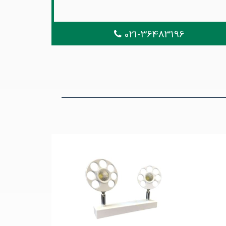
021-36483196