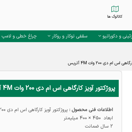
کاتالوگ ها
ئینی و دکوراتیو
سقفی توکار و روکار
چراغ خطی و لامپ
اس ام دی 200 وات 4M آتریس
پروژکتور آویز کارگاهی اس ام دی 200 وات 4M آتریس
اطلاعات فنی محصول :
پروژکتور آویز کارگاهی اس ام دی 200 وات 4M مدل آتریس
ابعاد 450 × 400 میلیمتر
2 سال ضمانت