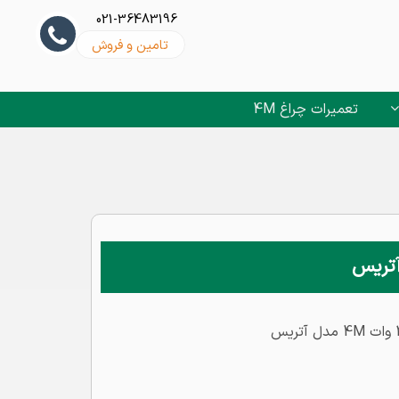
021-36483196
تامین و فروش
تعمیرات چراغ 4M