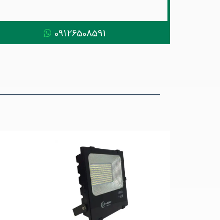
09126508591