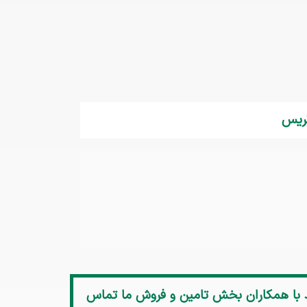
د با همکاران بخش تامین و فروش ما تماس