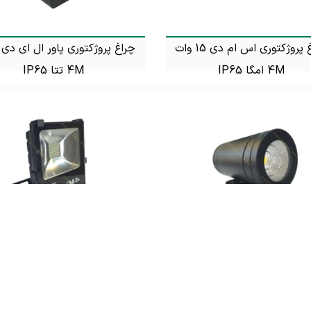
چراغ پروژکتوری اس ام دی 15 وات
4M امگا IP65
4M تتا IP65
تماس بگیرید
تماس بگیرید
چراغ پروژکتوری COB نما ثابت 10 وات
4M کالیستو IP65
FLAT گاما IP65
تماس بگیرید
تماس بگیرید