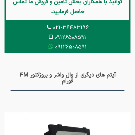
توانید با همکاران بخش تامین و فروش ما تماس
حاصل فرمایید.
021-36483196
09126508591
09126508591
آیتم های دیگری از وال واشر و پروژکتور 4M
فورام