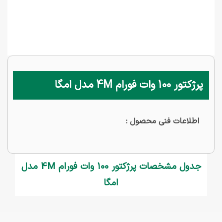
پرژکتور 100 وات فورام 4M مدل امگا
اطلاعات فنی محصول :
جدول مشخصات پرژکتور 100 وات فورام 4M مدل
امگا