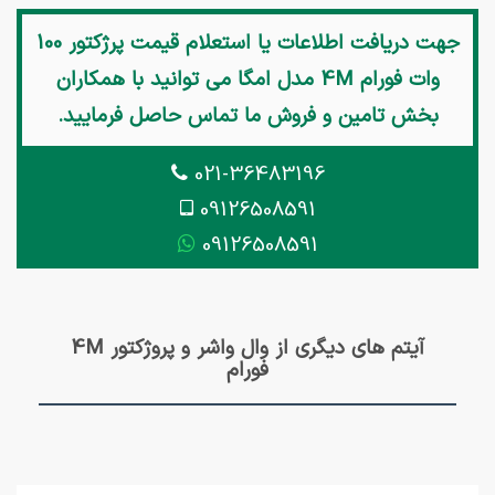
جهت دریافت اطلاعات یا استعلام قیمت
پرژکتور 100
وات فورام 4M مدل امگا
می توانید با همکاران
بخش تامین و فروش ما تماس حاصل فرمایید.
021-36483196
09126508591
09126508591
آیتم های دیگری از وال واشر و پروژکتور 4M
فورام