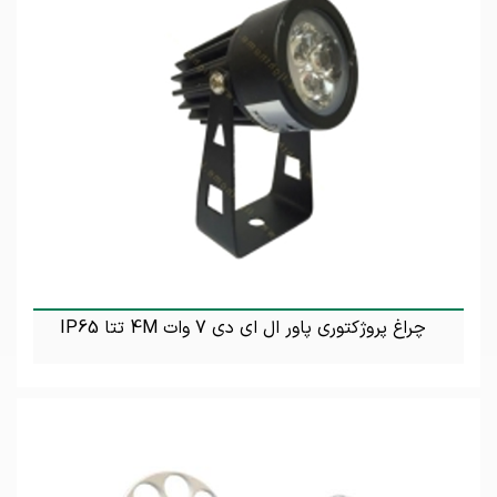
چراغ پروژکتوری پاور ال ای دی 7 وات 4M تتا IP65
تماس بگیرید