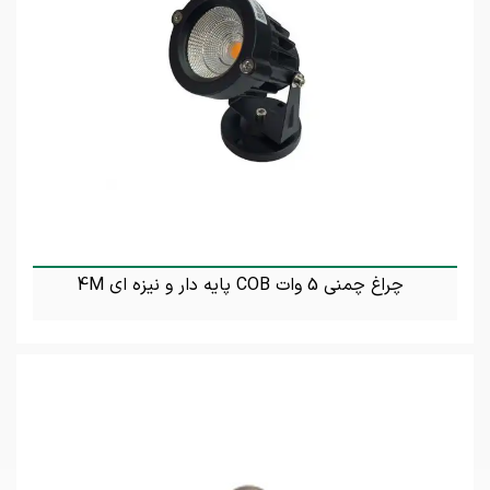
چراغ چمنی 5 وات COB پایه دار و نیزه ای 4M
تماس بگیرید