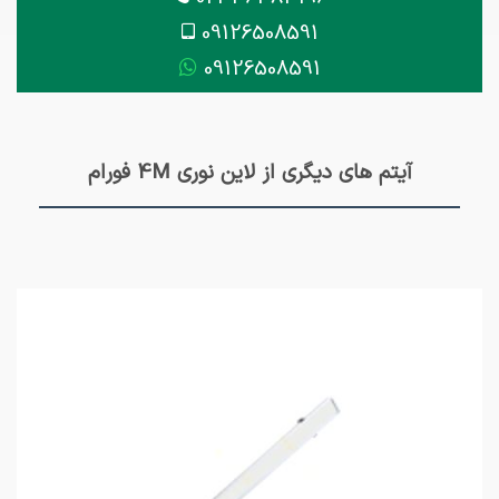
09126508591
09126508591
آیتم های دیگری از لاین نوری 4M فورام