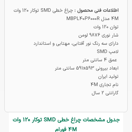
اطلاعات فنی محصول :
چراغ خطی SMD توکار 120 وات
4M مدل MBPL40P6000R
توان 120 وات
شار نوری 9876 لومن
دارای سه رنگ نور آفتابی، مهتابی و استاندارد
لامپ SMD
عمق 4 سانتی متر
ابعاد بیرونی 591x593 سانتی متر
تولید ایران
نام تجاری 4M
گارانتی 2 سال
جدول مشخصات چراغ خطی SMD توکار 120 وات
4M فورام