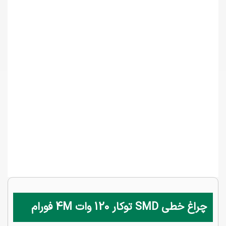
چراغ خطی SMD توکار 120 وات 4M فورام