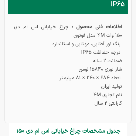
IP65
اطلاعات فنی محصول :
چراغ خیابانی اس ام دی
150 وات 4M مدل فوتون
رنگ نور آفتابی، مهتابی و استاندارد
درجه حفاظت IP65
ضمانت 2 ساله
شار نوری 15840 لومن
ابعاد 684 × 240 × 81 میلیمتر
تولید ایران
نام تجاری 4M
گارانتی 2 سال
جدول مشخصات چراغ خیابانی اس ام دی 150