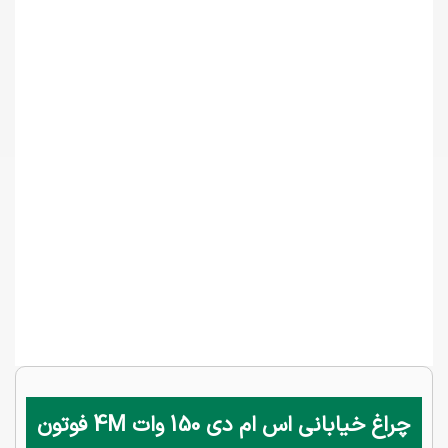
چراغ خیابانی اس ام دی 150 وات 4M فوتون