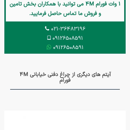
1 وات فورام 4M
می توانید با همکاران بخش تامین
و فروش ما تماس حاصل فرمایید.
021-36483196
09126508591
09126508591
آیتم های دیگری از چراغ دفنی خیابانی 4M
فورام