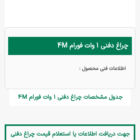
چراغ دفنی 1 وات فورام 4M
اطلاعات فنی محصول :
جدول مشخصات چراغ دفنی 1 وات فورام 4M
جهت دریافت اطلاعات یا استعلام قیمت
چراغ دفنی