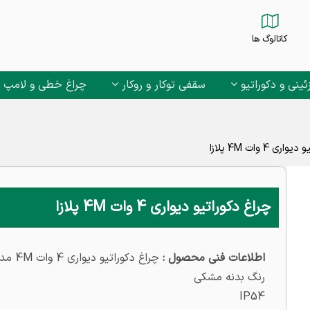
کاتالوگ ها
ئینی و دکوراتیو
سقفی توکار و روکار
چراغ خطی و لامپ
ی 4 وات 4M پلازا
چراغ دکوراتیو دیواری 4 وات 4M پلازا
اطلاعات فنی محصول :
چراغ دکوراتیو دیواری 4 وات 4M مدل پلازا
رنگ بدنه مشکی
IP54