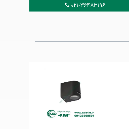
021-36483196