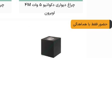
چراغ دیواری دکواتیو 5 وات 4M
اوبرون
تماس بگیرید
حضور فقط با هماهنگی
چراغ دکوراتیو یک طرفه 5 وات 4M
تماس بگیرید