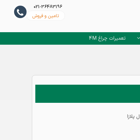
021-36483196
تامین و فروش
تعمیرات چراغ 4M