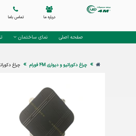
درباره ما
تماس باما
صفحه اصلی
نمای ساختمان
تز
چراغ دکوراتیو و دیواری 4M فورام
چراغ دکوراتیو دیوار