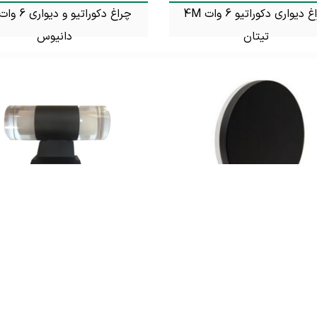
چراغ دیواری دکوراتیو 6 وات 4M
تیتان
دانیوس
تماس بگیرید
تماس بگیرید
چراغ دکوراتیو گرد فورام 4M مدل
مارس
ابرون
تماس بگیرید
تماس بگیرید