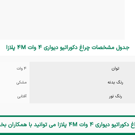
جدول مشخصات چراغ دکوراتیو دیواری 4 وات 4M پلازا
توان
4 وات
رنگ بدنه
مشکی
رنگ نور
آفتابی
دکوراتیو دیواری 4 وات 4M پلازا
می توانید با همکاران ب