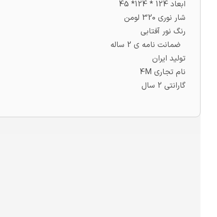
ابعاد 124 * 124* 45
شار نوری 320 لومن
رنگ نور آفتابی
ضمانت نامه ی 2 ساله
تولید ایران
نام تجاری 4M
گارانتی 2 سال