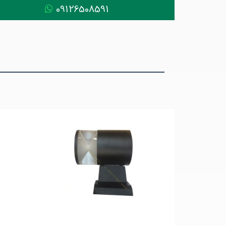
09126508591