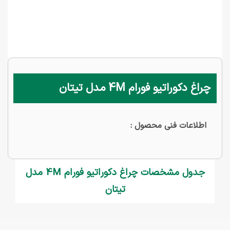
چراغ دکوراتیو فورام 4M مدل تیتان
اطلاعات فنی محصول :
جدول مشخصات چراغ دکوراتیو فورام 4M مدل
تیتان