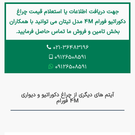
جهت دریافت اطلاعات یا استعلام قیمت
چراغ
دکوراتیو فورام 4M مدل تیتان
می توانید با همکاران
بخش تامین و فروش ما تماس حاصل فرمایید.
021-36483196
09126508591
09126508591
آیتم های دیگری از چراغ دکوراتیو و دیواری
4M فورام