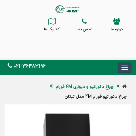
درباره ما
تماس باما
کاتالوگ ها
021-36483196
چراغ دکوراتیو و دیواری 4M فورام
چراغ دکوراتیو فورام 4M مدل تیتان