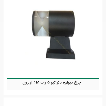
چراغ دیواری دکواتیو 5 وات 4M اوبرون
تماس بگیرید