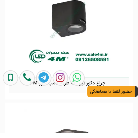
چراغ دکوراتیو یک طرفه لامپ خور 4M
حضور فقط با هماهنگی
تماس بگیرید