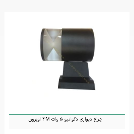
چراغ دیواری دکواتیو 5 وات 4M اوبرون