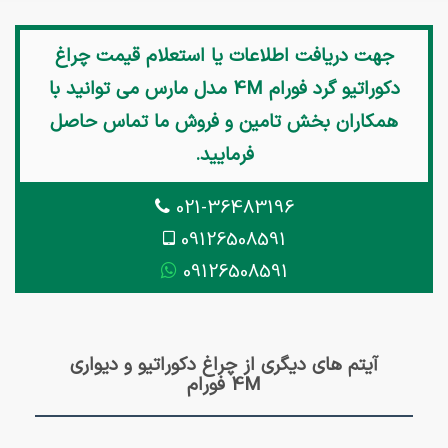
جهت دریافت اطلاعات یا استعلام قیمت
چراغ
دکوراتیو گرد فورام 4M مدل مارس
می توانید با
همکاران بخش تامین و فروش ما تماس حاصل
فرمایید.
021-36483196
09126508591
09126508591
آیتم های دیگری از چراغ دکوراتیو و دیواری
4M فورام