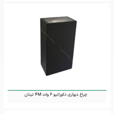
تماس بگیرید
چراغ دیواری دکوراتیو 6 وات 4M تیتان
تماس بگیرید