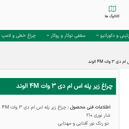
کاتالوگ ها
ئینی و دکوراتیو
سقفی توکار و روکار
چراغ خطی و لامپ
 وات 4M الوند
چراغ زیر پله اس ام دی 3 وات 4M الوند
اطلاعات فنی محصول :
چراغ زیر پله اس ام دی 3 وات 4M مدل الوند
شار نوری 210
دو رنگ نور آفتابی و مهتابی