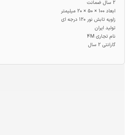
2 سال ضمانت
ابعاد 100 × 50 × 20 میلیمتر
زاویه تابش نور 120 درجه ای
تولید ایران
نام تجاری 4M
گارانتی 2 سال