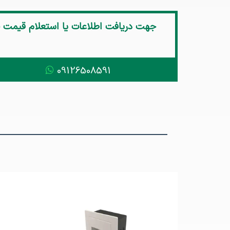
جهت دریافت اطلاعات یا استعلام قیمت
09126508591