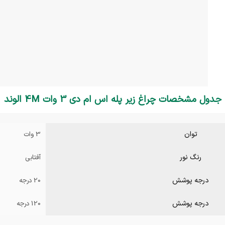
جدول مشخصات چراغ زیر پله اس ام دی 3 وات 4M الوند
توان
3 وات
رنگ نور
آفتابی
درجه پوشش
20 درجه
درجه پوشش
120 درجه