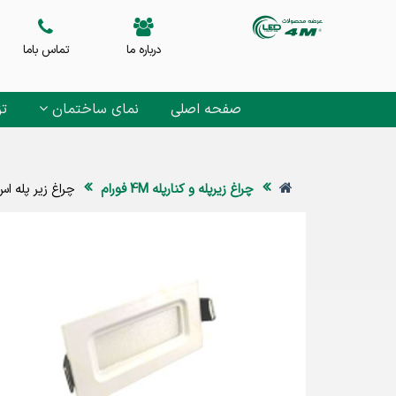
درباره ما
تماس باما
صفحه اصلی
نمای ساختمان
تز
چراغ زیرپله و کنارپله 4M فورام
چراغ زیر پله اس ام دی 3