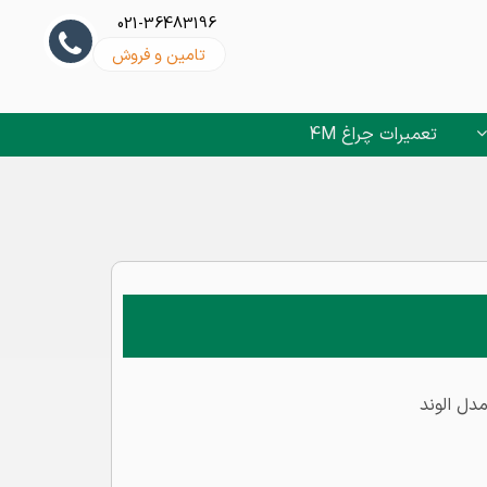
021-36483196
تامین و فروش
تعمیرات چراغ 4M