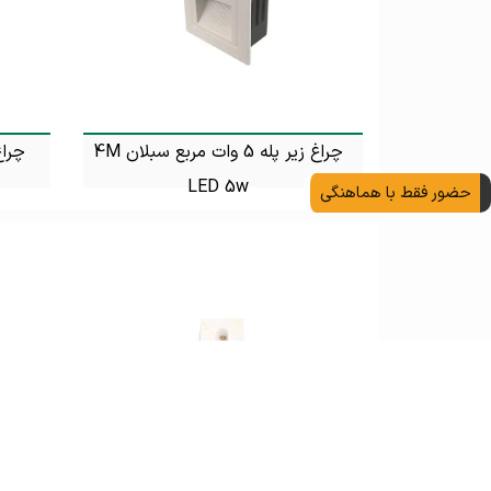
چراغ زیر پله 5 وات مربع سبلان 4M
LED 5w
حضور فقط با هماهنگی
تماس بگیرید