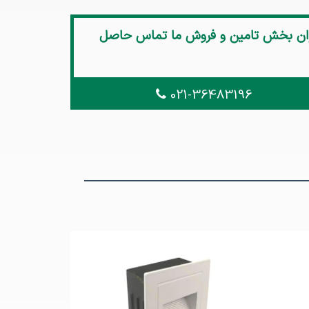
اران بخش تامین و فروش ما تماس حاصل
021-36483196