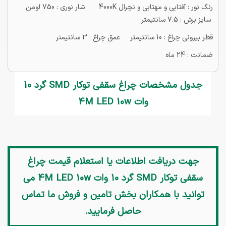
رنگ نور : آفتابی و مهتابی و نچرال 4000K شار نوری : 750 لومن
سایز برش : 7.5 سانتیمتر
قطر بیرونی چراغ : 10 سانتیمتر عمق چراغ : 3 سانتیمتر
ضمانت : 24 ماه
جدول مشخصات چراغ سقفی توکار SMD گرد 10
وات 4M LED 10w
جهت دریافت اطلاعات یا استعلام قیمت
چراغ
سقفی توکار SMD گرد 10 وات 4M LED 10w
می
توانید با همکاران بخش تامین و فروش ما تماس
حاصل فرمایید.