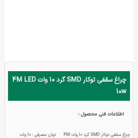
چراغ سقفی توکار SMD گرد 10 وات 4M LED
10w
اطلاعات فنی محصول :
چراغ سقفی توکار SMD گرد 10 وات 4M توان مصرفی : 10 وات