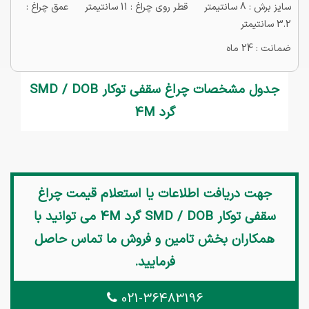
سایز برش : 8 سانتیمتر قطر روی چراغ : 11 سانتیمتر عمق چراغ :
3.2 سانتیمتر
ضمانت : 24 ماه
جدول مشخصات چراغ سقفی توکار SMD / DOB
گرد 4M
جهت دریافت اطلاعات یا استعلام قیمت
چراغ
سقفی توکار SMD / DOB گرد 4M
می توانید با
همکاران بخش تامین و فروش ما تماس حاصل
فرمایید.
021-36483196