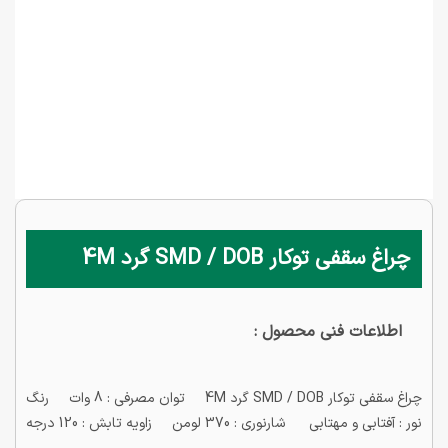
چراغ سقفی توکار SMD / DOB گرد 4M
اطلاعات فنی محصول :
چراغ سقفی توکار SMD / DOB گرد 4M توان مصرفی : 8 وات رنگ
نور : آفتابی و مهتابی شارنوری : 370 لومن زاویه تابش : 120 درجه