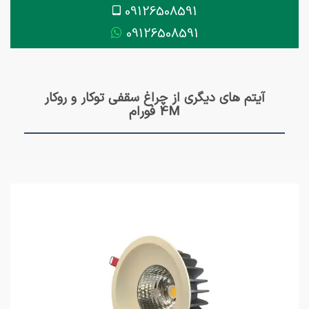
09126508591
09126508591
آیتم های دیگری از چراغ سقفی توکار و روکار
4M فورام