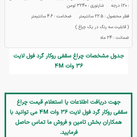
: 120 درجه شارنوری : 3240 لومن
قطر محصول : 22.5 سانتیمتر ضخامت : 4.6 سانتیمتر
( قابلیت سه رنگ در یک چراغ )
ضمانت : 24 ماه
جدول مشخصات چراغ سقفی روکار گرد فول لایت
36 وات 4M
جهت دریافت اطلاعات یا استعلام قیمت
چراغ
سقفی روکار گرد فول لایت 36 وات 4M
می توانید با
همکاران بخش تامین و فروش ما تماس حاصل
فرمایید.