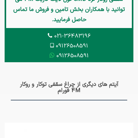
توانید با همکاران بخش تامین و فروش ما تماس
حاصل فرمایید.
021-36483196
09126508591
09126508591
آیتم های دیگری از چراغ سقفی توکار و روکار
4M فورام