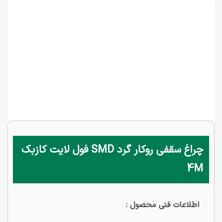
چراغ سقفی روکار گرد SMD فول لایت کازبک
4M
اطلاعات فنی محصول :