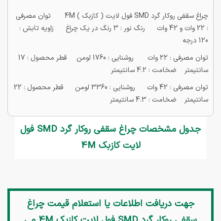
چراغ سقفی روکار گرد SMD فول لایت ( کازبک ) 4M توان مصرفی
: 22 وات و 42 وات رنگ نور : 3 رنگ در یک چراغ زاویه تابش :
120 درجه
توان مصرفی : 22 وات روشنایی : 1760 لومن قطر محصول : 17
سانتیمتر ضخامت : 4.2 سانتیمتر
توان مصرفی : 42 وات روشنایی : 3360 لومن قطر محصول : 22
سانتیمتر ضخامت : 4.3 سانتیمتر
جدول مشخصات چراغ سقفی روکار گرد SMD فول
لایت کازبک 4M
جهت دریافت اطلاعات یا استعلام قیمت
چراغ
سقفی روکار گرد SMD فول لایت کازبک 4M
می