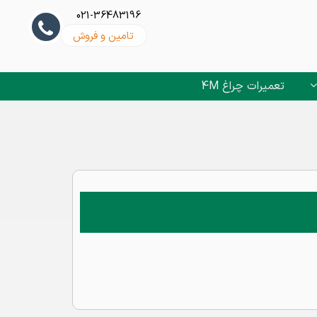
021-36483196
تامین و فروش
تعمیرات چراغ 4M