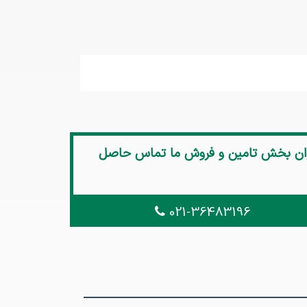
اران بخش تامین و فروش ما تماس حاصل
021-36483196