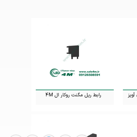
 ای آویز
رابط ریل مگنت روکار ال 4M
تماس بگیرید