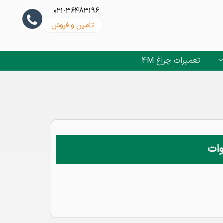
021-36483196
تامین و فروش
تعمیرات چراغ 4M