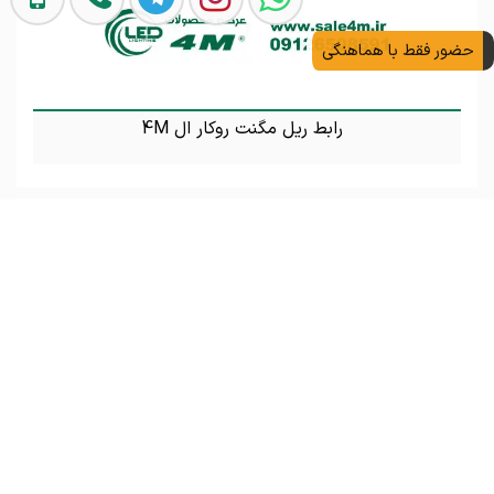
حضور فقط با هماهنگی
رابط ریل مگنت روکار ال 4M
تماس بگیرید