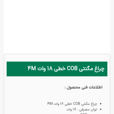
چراغ مگنتی COB خطی 18 وات 4M
اطلاعات فنی محصول :
چراغ مگنتی COB خطی 18 وات 4M
توان مصرفی : 18 وات