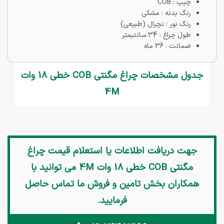
چیپ : COB
رنگ بدنه : مشکی
رنگ نور : نچرال (طبیعی)
طول چراغ : 34 سانتیمتر
ضمانت : 36 ماه
جدول مشخصات چراغ مگنتی COB خطی 18 وات
4M
جهت دریافت اطلاعات یا استعلام قیمت
چراغ
مگنتی COB خطی 18 وات 4M
می توانید با
همکاران بخش تامین و فروش ما تماس حاصل
فرمایید.