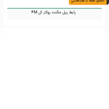
حضور فقط با هماهنگی
رابط ریل مگنت روکار ال 4M
تماس بگیرید