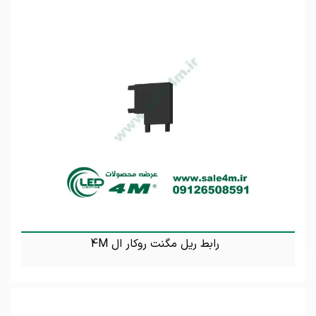
رابط ریل مگنت روکار ال 4M
تماس بگیرید