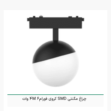
چراغ مگنتی SMD کروی فورام4M 6 وات