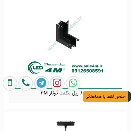
رابط ریل مگنت توکار 4M
حضور فقط با هماهنگی
تماس بگیرید