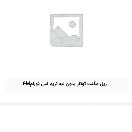
ریل مگنت توکار بدون لبه تریم لس فورام4M