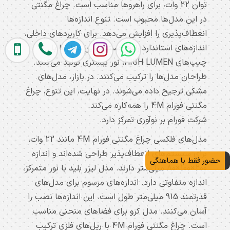
توان 22 وات، برای راهروها مناسب است. چراغ مگنتی
.
در این مدل‌ها محبوب است. تنوع اندازه‌ها
لیست
انعطاف‌پذیری را افزایش می‌دهد. برای کاربردهای داخلی،
چراغ
اندازه‌های استاندارد رایج هستند. این مدل‌ها با
چیپ‌های HIGH LUMEN، نور بیشتری تولید می‌کنند.
های
طراحان مدل‌ها را ترکیب می‌کنند. در بازار، مدل‌های
مگنتی
مشکی ترجیح داده می‌شوند. در نهایت، این تنوع، چراغ
صفحه
مگنتی فورام 4M را همه‌کاره می‌کند.
شرکت فورام بر نوآوری تمرکز دارد.
34M
مدل‌های فلکسی چراغ مگنتی فورام 4M مانند 22 وات،
فورام
برای سیستم‌های انعطاف‌پذیر طراحی شده‌اند و اندازه
حضور فقط با هماهنگی
لیست
200×100×80 میلی‌متر دارند. مدل لیزر بلید با نور متمرکز،
اندازه متفاوتی دارد. اندازه‌های مرسوم برای مدل‌های
قیمت
قدرتمند 915 میلی‌متر طول است. این اندازه‌ها نصب را
کاتالوگ
آسان می‌کنند. مدل کرو برای فضاهای منحنی مناسب
است. چراغ مگنتی فورام 4M با ریل‌های فلزی ترکیب