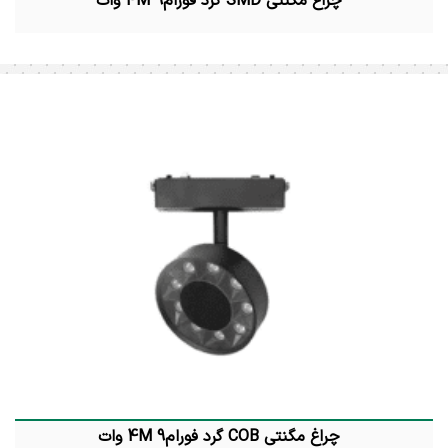
چراغ مگنتی SMD گرد فورام4M 9 وات
چراغ مگنتی COB گرد فورام4M 9 وات