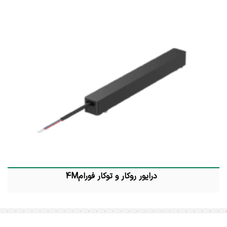
درایور روکار و توکار فورام4M