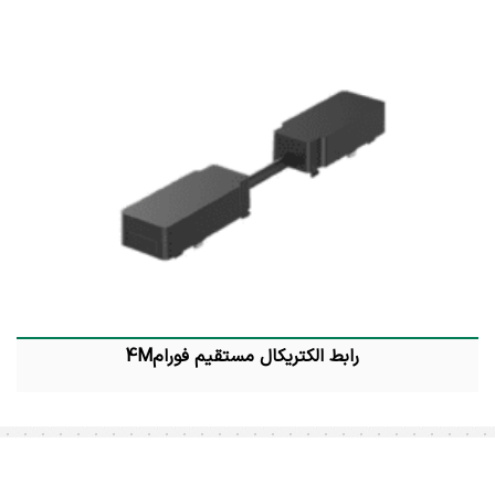
رابط الکتریکال مستقیم فورام4M