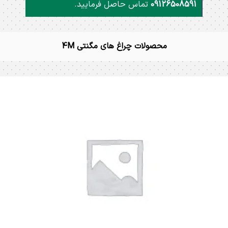
09126508591
تماس حاصل فرمایید.
محصولات چراغ های مگنتی 4M