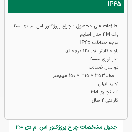
IP65
اطلاعات فنی محصول :
چراغ پروژکتور اس ام دی 200
وات 4M مدل اسلیم
درجه حفاظت IP65
زاویه تابش نور 120 درجه ای
شار نوری 20000
دو سال ضمانت
ابعاد 353 × 315 × 150 میلیمتر
تولید ایران
نام تجاری 4M
گارانتی 2 سال
جدول مشخصات چراغ پروژکتور اس ام دی 200