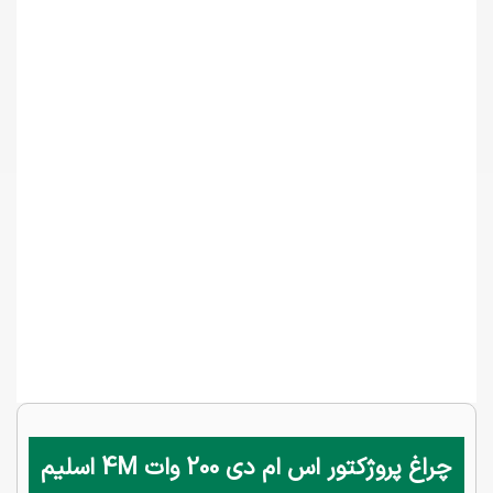
چراغ پروژکتور اس ام دی 200 وات 4M اسلیم