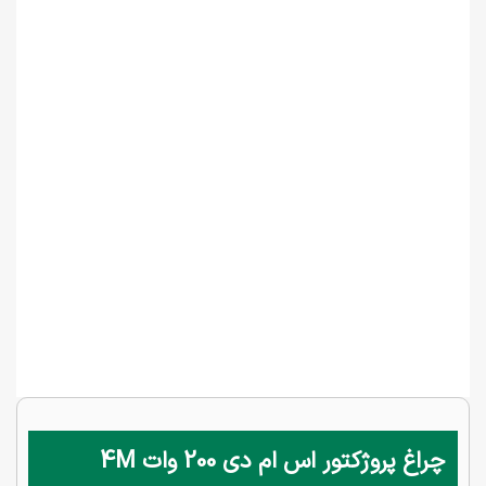
چراغ پروژکتور اس ام دی 200 وات 4M