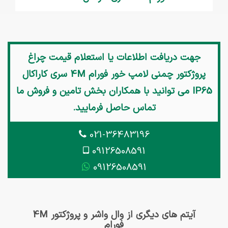
جهت دریافت اطلاعات یا استعلام قیمت
چراغ
پروژکتور چمنی لامپ خور فورام 4M سری کاراکال
IP65
می توانید با همکاران بخش تامین و فروش ما
تماس حاصل فرمایید.
021-36483196
09126508591
09126508591
آیتم های دیگری از وال واشر و پروژکتور 4M
فورام