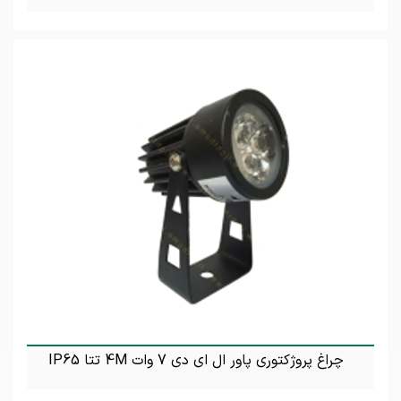
تماس بگیرید
چراغ پروژکتوری پاور ال ای دی 7 وات 4M تتا IP65