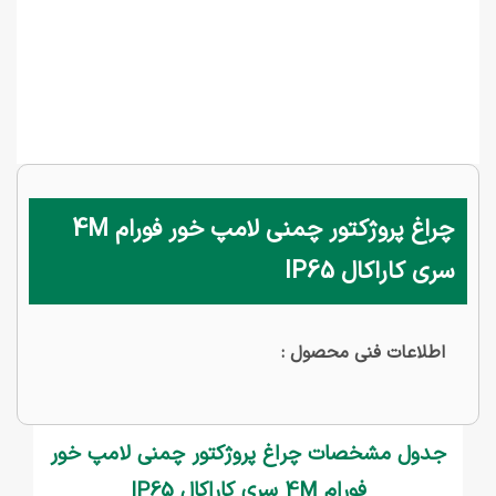
چراغ پروژکتور چمنی لامپ خور فورام 4M
سری کاراکال IP65
اطلاعات فنی محصول :
جدول مشخصات چراغ پروژکتور چمنی لامپ خور
فورام 4M سری کاراکال IP65