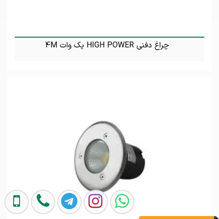
چراغ دفنی HIGH POWER یک وات 4M
تماس بگیرید