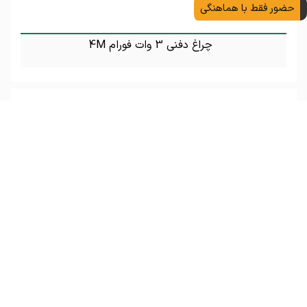
حضور فقط با هماهنگی
چراغ دفنی 3 وات فورام 4M
تماس بگیرید