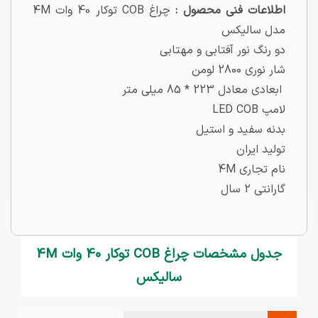
اطلاعات فنی محصول :
چراغ COB توکار 40 وات 4M
مدل سالیکس
دو رنگ نور آفتابی و مهتابی
شار نوری 2800 لومن
ابعادی معادل 223 * 85 میلی متر
لامپ LED COB
بدنه سفید و استیل
تولید ایران
نام تجاری 4M
گارانتی 2 سال
جدول مشخصات چراغ COB توکار 40 وات 4M
سالیکس