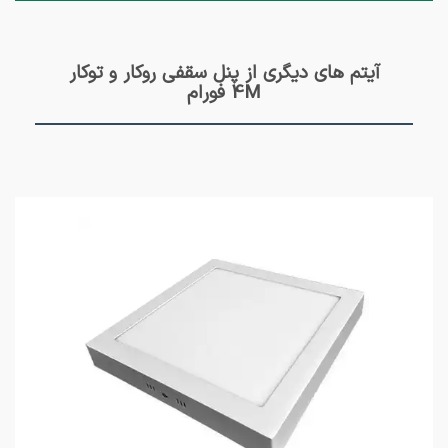
آیتم های دیگری از پنل سقفی روکار و توکار
4M فورام