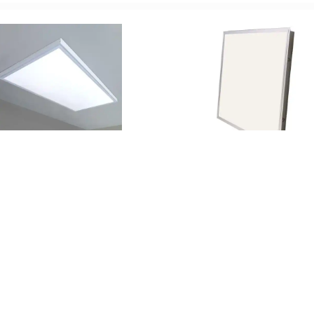
تماس بگیرید
تماس بگیرید
پنل سقفی توکار SMD 60 در 60 بک
پنل سقفی روکار 60 در 30 ماین 4M
لایت 4M
تماس بگیرید
تماس بگیرید