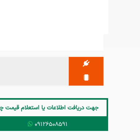
جهت دریافت اطلاعات یا استعلام قیمت
چراغ COB
09126508591