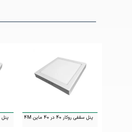
پنل سقفی روکار 40 در 40 ماین 4M
پنل سقفی 