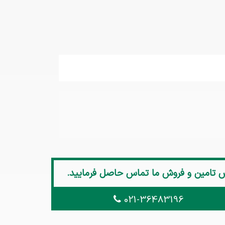
ش تامین و فروش ما تماس حاصل فرمایید.
021-36483196