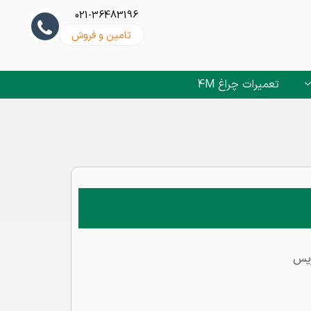
021-36483196
تامین و فروش
تعمیرات چراغ 4M