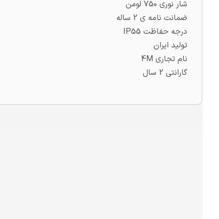
شار نوری 750 لومن
ضمانت نامه ی 2 ساله
درجه حفاظت IP55
تولید ایران
نام تجاری 4M
گارانتی 2 سال