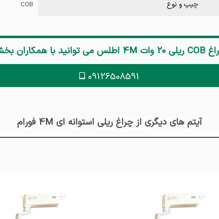
چیپ و نوع
COB
ریلی 20 وات 4M اطلس
می توانید با همکاران بخ
09126508591
آیتم های دیگری از چراغ ریلی استوانه ای 4M فورام