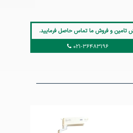
ش تامین و فروش ما تماس حاصل فرمایید.
021-36483196