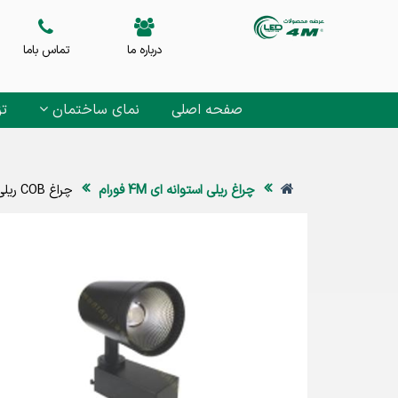
درباره ما
تماس باما
صفحه اصلی
نمای ساختمان
تز
چراغ ریلی استوانه ای 4M فورام
چراغ COB ریلی 20 وات 4M اطلس