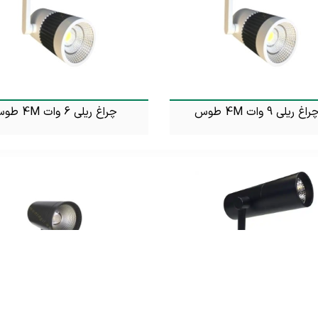
راغ ریلی 9 وات 4M طوس
چراغ ریلی 6 وات 4M طوس
تماس بگیرید
تماس بگیرید