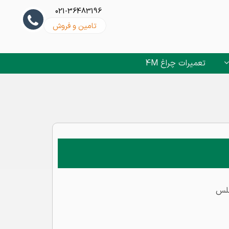
021-36483196
تامین و فروش
تعمیرات چراغ 4M