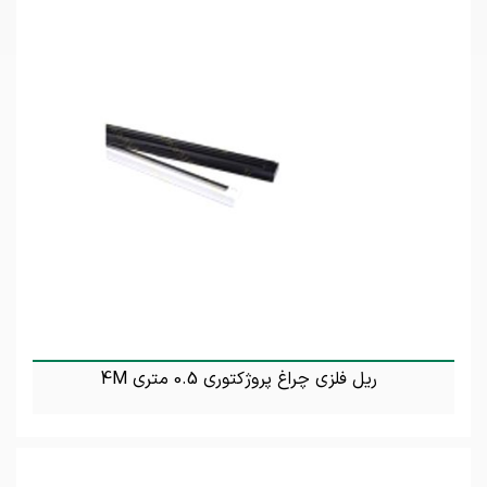
ریل فلزی چراغ پروژکتوری 0.5 متری 4M
تماس بگیرید