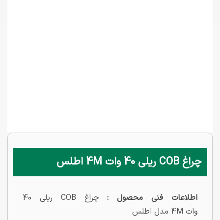
چراغ COB ریلی 40 وات 4M اطلس
اطلاعات فنی محصول :
چراغ COB ریلی 40
وات 4M مدل اطلس