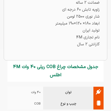
ضمانت 2 ساله
زاویه تابش 60 درجه ای
شار نوری 2500 لومن
ابعاد 180× 120×190 میلیمتر
تولید ایران
نام تجاری 4M
گارانتی 2 سال
جدول مشخصات چراغ COB ریلی 40 وات 4M
اطلس
توان
40 وات
چیپ و نوع
COB