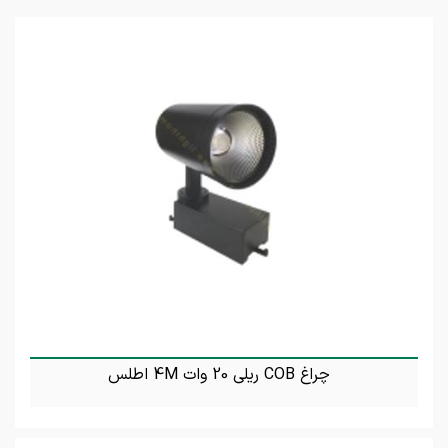
چراغ COB ریلی 20 وات 4M اطلس
تماس بگیرید