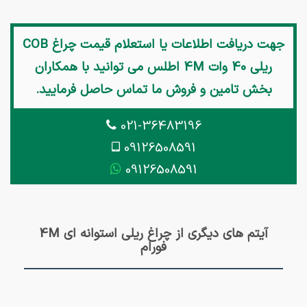
جهت دریافت اطلاعات یا استعلام قیمت
چراغ COB
ریلی 40 وات 4M اطلس
می توانید با همکاران
بخش تامین و فروش ما تماس حاصل فرمایید.
021-36483196
09126508591
09126508591
آیتم های دیگری از چراغ ریلی استوانه ای 4M
فورام