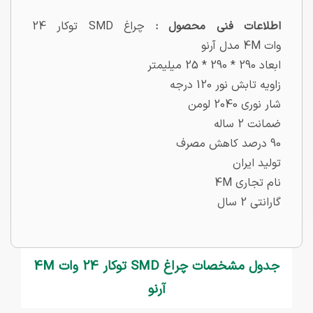
اطلاعات فنی محصول :
چراغ SMD توکار 24
وات 4M مدل آرنو
ابعاد 290 * 290 * 25 میلیمتر
زاویه تابش نور 120 درجه
شار نوری 2040 لومن
ضمانت 2 ساله
90 درصد کاهش مصرف
تولید ایران
نام تجاری 4M
گارانتی 2 سال
جدول مشخصات چراغ SMD توکار 24 وات 4M
آرنو