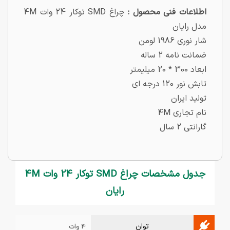
اطلاعات فنی محصول :
چراغ SMD توکار 24 وات 4M
مدل رایان
شار نوری 1986 لومن
ضمانت نامه 2 ساله
ابعاد 300 * 20 میلیمتر
تابش نور 120 درجه ای
تولید ایران
نام تجاری 4M
گارانتی 2 سال
جدول مشخصات چراغ SMD توکار 24 وات 4M
رایان
توان
4 وات