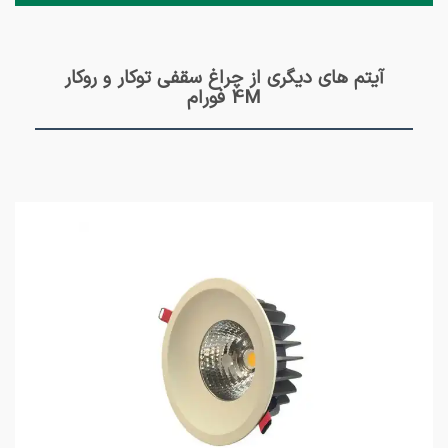
آیتم های دیگری از چراغ سقفی توکار و روکار
4M فورام